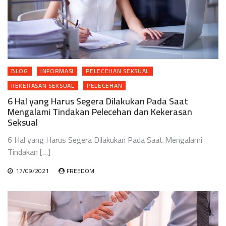
BLOG
INFORMASI
PELECEHAN SEKSUAL
KEKERASAN SEKSUAL
PELECEHAN
6 Hal yang Harus Segera Dilakukan Pada Saat
Mengalami Tindakan Pelecehan dan Kekerasan
Seksual
6 Hal yang Harus Segera Dilakukan Pada Saat Mengalami
Tindakan […]
17/09/2021
FREEDOM