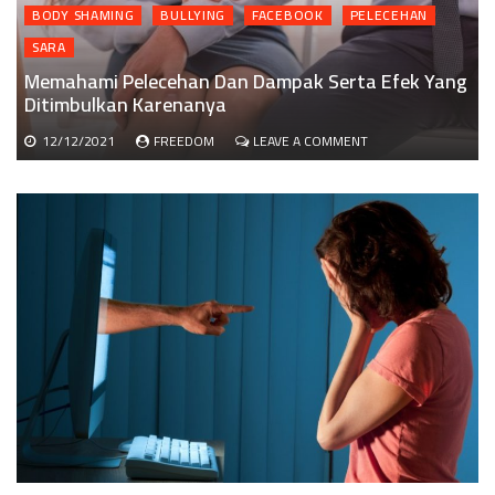
BODY SHAMING
BULLYING
FACEBOOK
PELECEHAN
PENGAWASAN
MATA-
SARA
MATA
DI
Memahami Pelecehan Dan Dampak Serta Efek Yang
DUNIA
Ditimbulkan Karenanya
MAYA
ON
12/12/2021
FREEDOM
LEAVE A COMMENT
MEMAHAMI
PELECEHAN
DAN
DAMPAK
SERTA
EFEK
YANG
DITIMBULKAN
KARENANYA