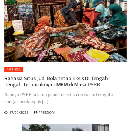
ARTIKEL
Rahasia Situs Judi Bola tetap Eksis Di Tengah-
Tengah Terpuruknya UMKM di Masa PSBB
Adanya PSBB selama pandemi virus corona ini ternyata
sangat berdampak […]
17/04/2021
FREEDOM