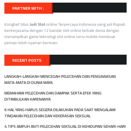
PARTNER WITH :
Kongbet Situs
Judi Slot
online Terpercaya Indonesia uang asli Rupiah
berkerjasama dengan 12 bandar slot online terbaik dunia dengan
menampilkan game teknologi slot online versi mobile membuat
pemain lebih nyaman bermain.
RECENT POSTS
LANGKAH-LANGKAH MENCEGAH PELECEHAN DAN PENGAWASAN
MATA-MATA DI DUNIA MAYA
MEMAHAMI PELECEHAN DAN DAMPAK SERTA EFEK YANG
DITIMBULKAN KARENANYA
6 HAL YANG HARUS SEGERA DILAKUKAN PADA SAAT MENGALAMI
TINDAKAN PELECEHAN DAN KEKERASAN SEKSUAL
4 TIPS AMPUH ANTI PELECEHAN SEKSUAL DI KEHIDUPAN SEHARI-HARI