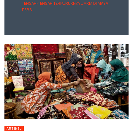
TENGAH-TENGAH TERPURUKNYA UMKM DI MASA
PSBB
ARTIKEL