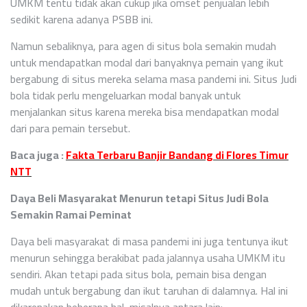
UMKM tentu tidak akan cukup jika omset penjualan lebih
sedikit karena adanya PSBB ini.
Namun sebaliknya, para agen di situs bola semakin mudah
untuk mendapatkan modal dari banyaknya pemain yang ikut
bergabung di situs mereka selama masa pandemi ini. Situs Judi
bola tidak perlu mengeluarkan modal banyak untuk
menjalankan situs karena mereka bisa mendapatkan modal
dari para pemain tersebut.
Baca juga :
Fakta Terbaru Banjir Bandang di Flores Timur
NTT
Daya Beli Masyarakat Menurun tetapi Situs Judi Bola
Semakin Ramai Peminat
Daya beli masyarakat di masa pandemi ini juga tentunya ikut
menurun sehingga berakibat pada jalannya usaha UMKM itu
sendiri. Akan tetapi pada situs bola, pemain bisa dengan
mudah untuk bergabung dan ikut taruhan di dalamnya. Hal ini