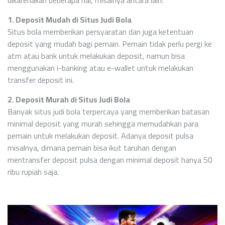
dikarenakan beberapa hal, misalnya antara lain:
1. Deposit Mudah di Situs Judi Bola
Situs bola memberikan persyaratan dan juga ketentuan
deposit yang mudah bagi pemain. Pemain tidak perlu pergi ke
atm atau bank untuk melakukan deposit, namun bisa
menggunakan i-banking atau e-wallet untuk melakukan
transfer deposit ini.
2. Deposit Murah di Situs Judi Bola
Banyak situs judi bola terpercaya yang memberikan batasan
minimal deposit yang murah sehingga memudahkan para
pemain untuk melakukan deposit. Adanya deposit pulsa
misalnya, dimana pemain bisa ikut taruhan dengan
mentransfer deposit pulsa dengan minimal deposit hanya 50
ribu rupiah saja.