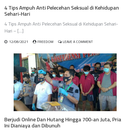
4 Tips Ampuh Anti Pelecehan Seksual di Kehidupan
Sehari-Hari
4 Tips Ampuh Anti Pelecehan Seksual di Kehidupan Sehari-
Hari – […]
ON
12/08/2021
FREEDOM
LEAVE A COMMENT
4
TIPS
AMPUH
ANTI
PELECEHAN
SEKSUAL
DI
KEHIDUPAN
SEHARI-
HARI
Berjudi Online Dan Hutang Hingga 700-an Juta, Pria
Ini Dianiaya dan Dibunuh