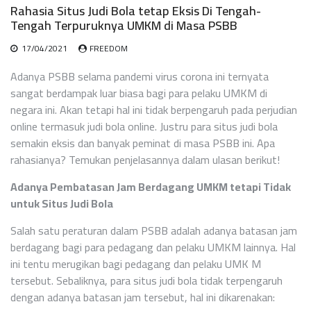
Rahasia Situs Judi Bola tetap Eksis Di Tengah-
Tengah Terpuruknya UMKM di Masa PSBB
17/04/2021
FREEDOM
Adanya PSBB selama pandemi virus corona ini ternyata
sangat berdampak luar biasa bagi para pelaku UMKM di
negara ini. Akan tetapi hal ini tidak berpengaruh pada perjudian
online termasuk judi bola online. Justru para situs judi bola
semakin eksis dan banyak peminat di masa PSBB ini. Apa
rahasianya? Temukan penjelasannya dalam ulasan berikut!
Adanya Pembatasan Jam Berdagang UMKM tetapi Tidak
untuk Situs Judi Bola
Salah satu peraturan dalam PSBB adalah adanya batasan jam
berdagang bagi para pedagang dan pelaku UMKM lainnya. Hal
ini tentu merugikan bagi pedagang dan pelaku UMK M
tersebut. Sebaliknya, para situs judi bola tidak terpengaruh
dengan adanya batasan jam tersebut, hal ini dikarenakan: