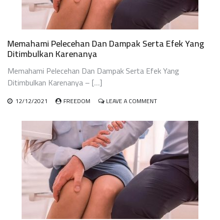
Memahami Pelecehan Dan Dampak Serta Efek Yang
Ditimbulkan Karenanya
Memahami Pelecehan Dan Dampak Serta Efek Yang
Ditimbulkan Karenanya – […]
ON
12/12/2021
FREEDOM
LEAVE A COMMENT
MEMAHAMI
PELECEHAN
DAN
DAMPAK
SERTA
EFEK
YANG
DITIMBULKAN
KARENANYA