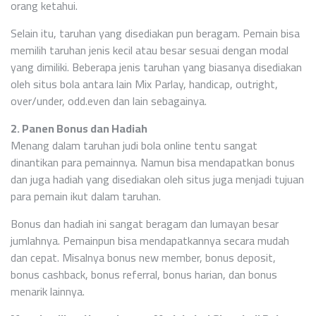
orang ketahui.
Selain itu, taruhan yang disediakan pun beragam. Pemain bisa
memilih taruhan jenis kecil atau besar sesuai dengan modal
yang dimiliki. Beberapa jenis taruhan yang biasanya disediakan
oleh situs bola antara lain Mix Parlay, handicap, outright,
over/under, odd.even dan lain sebagainya.
2. Panen Bonus dan Hadiah
Menang dalam taruhan judi bola online tentu sangat
dinantikan para pemainnya. Namun bisa mendapatkan bonus
dan juga hadiah yang disediakan oleh situs juga menjadi tujuan
para pemain ikut dalam taruhan.
Bonus dan hadiah ini sangat beragam dan lumayan besar
jumlahnya. Pemainpun bisa mendapatkannya secara mudah
dan cepat. Misalnya bonus new member, bonus deposit,
bonus cashback, bonus referral, bonus harian, dan bonus
menarik lainnya.